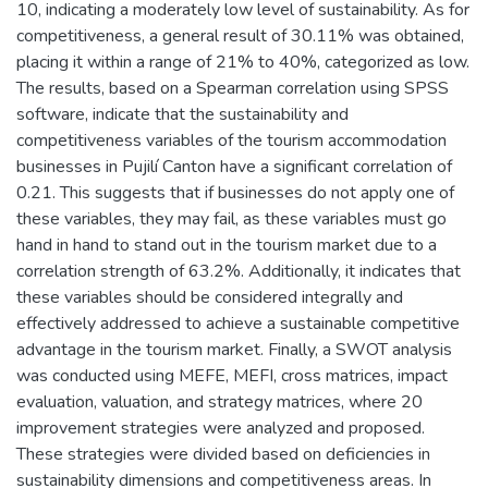
10, indicating a moderately low level of sustainability. As for
competitiveness, a general result of 30.11% was obtained,
placing it within a range of 21% to 40%, categorized as low.
The results, based on a Spearman correlation using SPSS
software, indicate that the sustainability and
competitiveness variables of the tourism accommodation
businesses in Pujilí Canton have a significant correlation of
0.21. This suggests that if businesses do not apply one of
these variables, they may fail, as these variables must go
hand in hand to stand out in the tourism market due to a
correlation strength of 63.2%. Additionally, it indicates that
these variables should be considered integrally and
effectively addressed to achieve a sustainable competitive
advantage in the tourism market. Finally, a SWOT analysis
was conducted using MEFE, MEFI, cross matrices, impact
evaluation, valuation, and strategy matrices, where 20
improvement strategies were analyzed and proposed.
These strategies were divided based on deficiencies in
sustainability dimensions and competitiveness areas. In