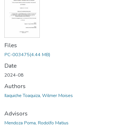
Files
PC-003475
(4.44 MB)
Date
2024-08
Authors
Ilaquiche Toaquiza, Wilmer Moises
Advisors
Mendoza Poma, Rodolfo Matius