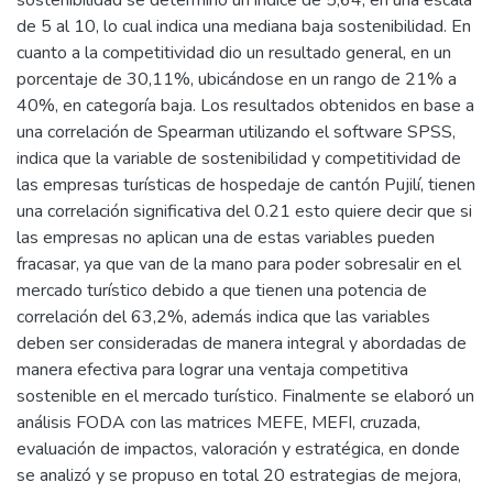
sostenibilidad se determinó un índice de 5,64, en una escala
de 5 al 10, lo cual indica una mediana baja sostenibilidad. En
cuanto a la competitividad dio un resultado general, en un
porcentaje de 30,11%, ubicándose en un rango de 21% a
40%, en categoría baja. Los resultados obtenidos en base a
una correlación de Spearman utilizando el software SPSS,
indica que la variable de sostenibilidad y competitividad de
las empresas turísticas de hospedaje de cantón Pujilí, tienen
una correlación significativa del 0.21 esto quiere decir que si
las empresas no aplican una de estas variables pueden
fracasar, ya que van de la mano para poder sobresalir en el
mercado turístico debido a que tienen una potencia de
correlación del 63,2%, además indica que las variables
deben ser consideradas de manera integral y abordadas de
manera efectiva para lograr una ventaja competitiva
sostenible en el mercado turístico. Finalmente se elaboró un
análisis FODA con las matrices MEFE, MEFI, cruzada,
evaluación de impactos, valoración y estratégica, en donde
se analizó y se propuso en total 20 estrategias de mejora,