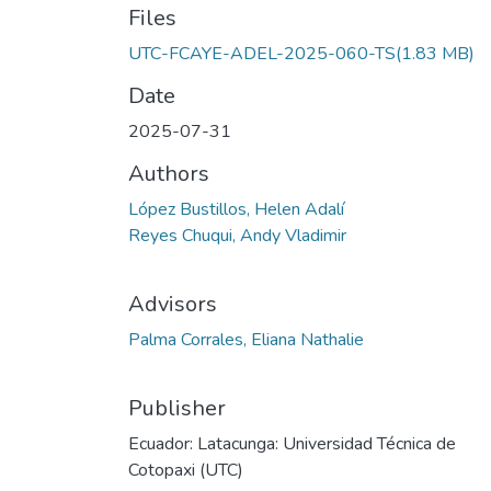
Files
UTC-FCAYE-ADEL-2025-060-TS
(1.83 MB)
Date
2025-07-31
Authors
López Bustillos, Helen Adalí
Reyes Chuqui, Andy Vladimir
Advisors
Palma Corrales, Eliana Nathalie
Publisher
Ecuador: Latacunga: Universidad Técnica de
Cotopaxi (UTC)