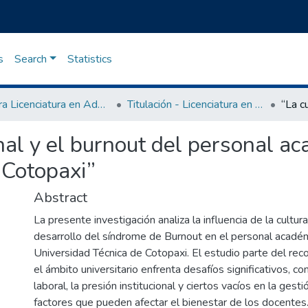
s
Search
Statistics
Carrera Licenciatura en Administración de Empresas
Titulación - Licenciatura en Administración de Empresas
nal y el burnout del personal ac
 Cotopaxi”
Abstract
La presente investigación analiza la influencia de la cultur
desarrollo del síndrome de Burnout en el personal académ
Universidad Técnica de Cotopaxi. El estudio parte del re
el ámbito universitario enfrenta desafíos significativos, c
laboral, la presión institucional y ciertos vacíos en la gesti
factores que pueden afectar el bienestar de los docentes