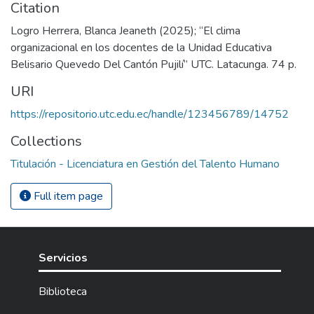
Citation
Logro Herrera, Blanca Jeaneth (2025); “El clima
organizacional en los docentes de la Unidad Educativa
Belisario Quevedo Del Cantón Pujilí” UTC. Latacunga. 74 p.
URI
https://repositorio.utc.edu.ec/handle/123456789/14752
Collections
Titulación - Licenciatura en Gestión del Talento Humano
Full item page
Servicios
Biblioteca