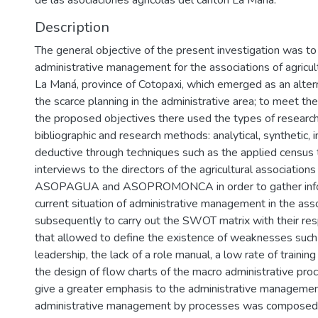
de las asociaciones agrícolas del cantón La Maná.
Description
The general objective of the present investigation was to
administrative management for the associations of agricult
La Maná, province of Cotopaxi, which emerged as an altern
the scarce planning in the administrative area; to meet th
the proposed objectives there used the types of research: 
bibliographic and research methods: analytical, synthetic, 
deductive through techniques such as the applied census 
interviews to the directors of the agricultural associatio
ASOPAGUA and ASOPROMONCA in order to gather info
current situation of administrative management in the asso
subsequently to carry out the SWOT matrix with their re
that allowed to define the existence of weaknesses such 
leadership, the lack of a role manual, a low rate of training
the design of flow charts of the macro administrative proc
give a greater emphasis to the administrative managemen
administrative management by processes was composed