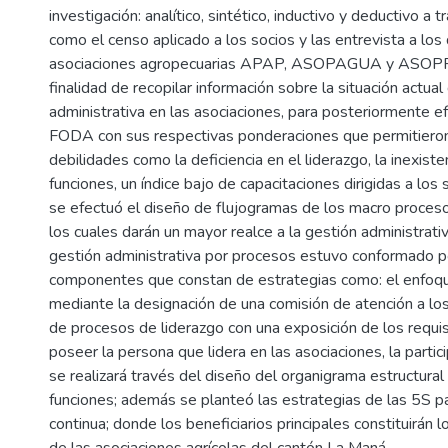
investigación: analítico, sintético, inductivo y deductivo a 
como el censo aplicado a los socios y las entrevista a los 
asociaciones agropecuarias APAP, ASOPAGUA y ASO
finalidad de recopilar información sobre la situación actual
administrativa en las asociaciones, para posteriormente ef
FODA con sus respectivas ponderaciones que permitieron d
debilidades como la deficiencia en el liderazgo, la inexist
funciones, un índice bajo de capacitaciones dirigidas a los 
se efectuó el diseño de flujogramas de los macro proceso
los cuales darán un mayor realce a la gestión administrati
gestión administrativa por procesos estuvo conformado p
componentes que constan de estrategias como: el enfoqu
mediante la designación de una comisión de atención a los
de procesos de liderazgo con una exposición de los requi
poseer la persona que lidera en las asociaciones, la partic
se realizará través del diseño del organigrama estructural
funciones; además se planteó las estrategias de las 5S p
continua; donde los beneficiarios principales constituirán l