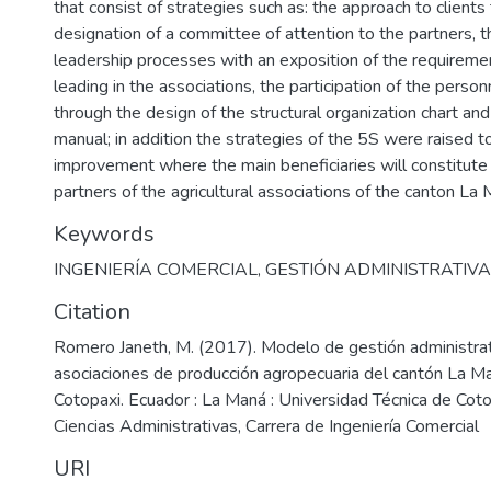
that consist of strategies such as: the approach to clients
designation of a committee of attention to the partners, 
leadership processes with an exposition of the requireme
leading in the associations, the participation of the person
through the design of the structural organization chart and
manual; in addition the strategies of the 5S were raised t
improvement where the main beneficiaries will constitut
partners of the agricultural associations of the canton La 
Keywords
INGENIERÍA COMERCIAL
,
GESTIÓN ADMINISTRATIVA
Citation
Romero Janeth, M. (2017). Modelo de gestión administrat
asociaciones de producción agropecuaria del cantón La Ma
Cotopaxi. Ecuador : La Maná : Universidad Técnica de Coto
Ciencias Administrativas, Carrera de Ingeniería Comercial
URI