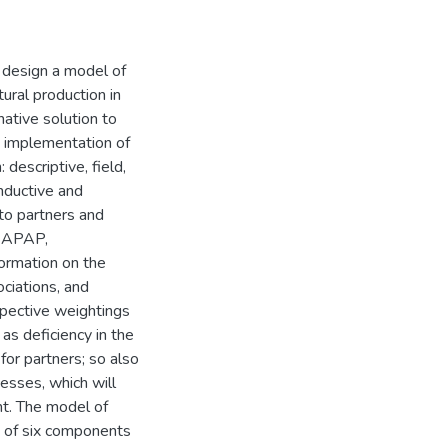
 design a model of
ural production in
ative solution to
e implementation of
descriptive, field,
inductive and
to partners and
ns APAP,
rmation on the
ciations, and
spective weightings
as deficiency in the
 for partners; so also
esses, which will
t. The model of
 of six components