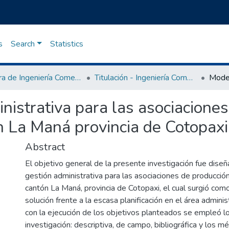
s
Search
Statistics
Carrera de Ingeniería Comercial
Titulación - Ingeniería Comercial
nistrativa para las asociacione
n La Maná provincia de Cotopaxi
Abstract
El objetivo general de la presente investigación fue dise
gestión administrativa para las asociaciones de producció
cantón La Maná, provincia de Cotopaxi, el cual surgió como
solución frente a la escasa planificación en el área adminis
con la ejecución de los objetivos planteados se empleó l
investigación: descriptiva, de campo, bibliográfica y los 