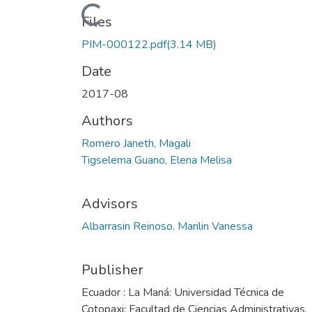
Loading...
Files
PIM-000122.pdf
(3.14 MB)
Date
2017-08
Authors
Romero Janeth, Magali
Tigselema Guano, Elena Melisa
Advisors
Albarrasin Reinoso, Marilin Vanessa
Publisher
Ecuador : La Maná: Universidad Técnica de
Cotopaxi; Facultad de Ciencias Administrativas,