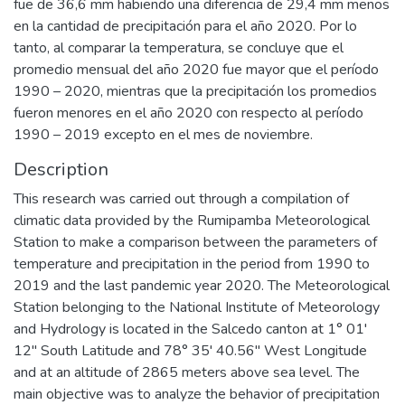
fue de 36,6 mm habiendo una diferencia de 29,4 mm menos
en la cantidad de precipitación para el año 2020. Por lo
tanto, al comparar la temperatura, se concluye que el
promedio mensual del año 2020 fue mayor que el período
1990 – 2020, mientras que la precipitación los promedios
fueron menores en el año 2020 con respecto al período
1990 – 2019 excepto en el mes de noviembre.
Description
This research was carried out through a compilation of
climatic data provided by the Rumipamba Meteorological
Station to make a comparison between the parameters of
temperature and precipitation in the period from 1990 to
2019 and the last pandemic year 2020. The Meteorological
Station belonging to the National Institute of Meteorology
and Hydrology is located in the Salcedo canton at 1° 01'
12" South Latitude and 78° 35' 40.56" West Longitude
and at an altitude of 2865 meters above sea level. The
main objective was to analyze the behavior of precipitation