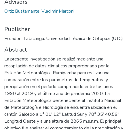
Advisors
Ortiz Bustamante, Vladimir Marconi
Publisher
Ecuador : Latacunga: Universidad Técnica de Cotopaxi (UTC)
Abstract
La presente investigación se realizó mediante una
recopilación de datos climáticos proporcionado por la
Estación Meteorológica Rumipamba para realizar una
comparación entre los parámetros de temperatura y
precipitación en el período comprendido entre los años
1990 al 2019 y el último año de pandemia 2020. La
Estación Meteorológica perteneciente al Instituto Nacional
de Meteorología e Hidrología se encuentra ubicada en el
cantón Salcedo a 1° 01’ 12” Latitud Sur y 78° 35’ 40,56”
Longitud Oeste y a una altura de 2865 m.s.n.m. El principal
objetivo fue analizar el comportamiento de la precipitación y