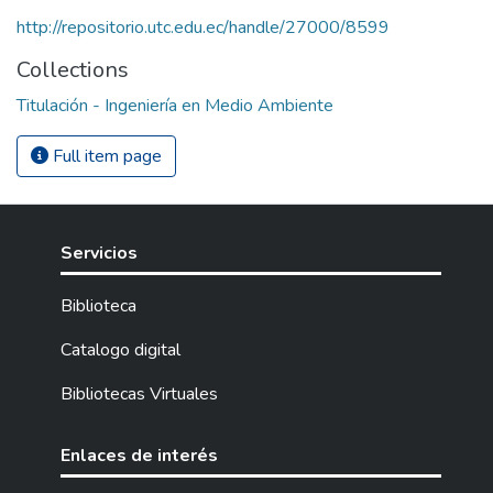
http://repositorio.utc.edu.ec/handle/27000/8599
Collections
Titulación - Ingeniería en Medio Ambiente
Full item page
Servicios
Biblioteca
Catalogo digital
Bibliotecas Virtuales
Enlaces de interés