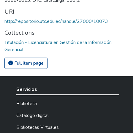
2022-2023. UTC. Latacunga. 120 p.
URI
http://repositorio.utc.edu.ec/handle/27000/10073
Collections
Titulación - Licenciatura en Gestión de la Información
Gerencial
Full item page
Servicios
Biblioteca
Catalogo digital
Bibliotecas Virtuales