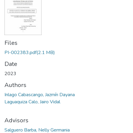
Files
PI-002383.pdf
(2.1 MB)
Date
2023
Authors
Inlago Cabascango, Jazmín Dayana
Laguaquiza Calo, Jairo Vidal
Advisors
Salguero Barba, Nelly Germania