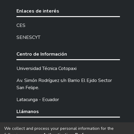
Enlaces de interés
CES
SENESCYT
Centro de Información
Universidad Técnica Cotopaxi
Av. Simón Rodríguez s/n Barrio El Ejido Sector
San Felipe.
Latacunga - Ecuador
Llámanos
Tel: (593) 03 2252205 / 2252307 / 2252346.
We collect and process your personal information for the