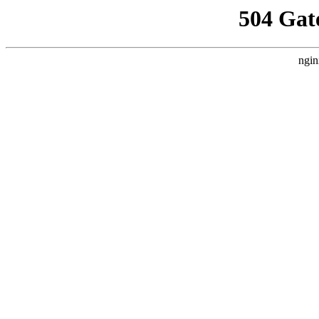
504 Gat
ngin