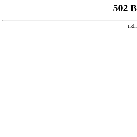
502 
ngin