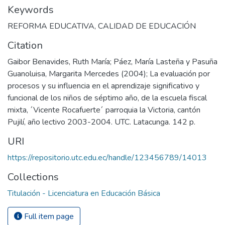
Keywords
REFORMA EDUCATIVA
,
CALIDAD DE EDUCACIÓN
Citation
Gaibor Benavides, Ruth María; Páez, María Lasteña y Pasuña
Guanoluisa, Margarita Mercedes (2004); La evaluación por
procesos y su influencia en el aprendizaje significativo y
funcional de los niños de séptimo año, de la escuela fiscal
mixta, ´Vicente Rocafuerte´ parroquia la Victoria, cantón
Pujilí, año lectivo 2003-2004. UTC. Latacunga. 142 p.
URI
https://repositorio.utc.edu.ec/handle/123456789/14013
Collections
Titulación - Licenciatura en Educación Básica
Full item page