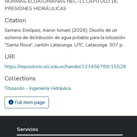
NORMAS ECUATORIANAS NEC-11 CAPÍTULO 16
,
PRESIONES HIDRÁULICAS
Citation
Serrano Enríquez, Aaron Ismael (2026); Diseño de un
sistema de distribución de agua potable para la lotización
"Santa Rosa", cantón Latacunga. UTC. Latacunga. 307 p.
URI
https://repositorio.utc.edu.ec/handle/123456789/15528
Collections
Titulación - Ingeniería Hidráulica
Full item page
Servicios