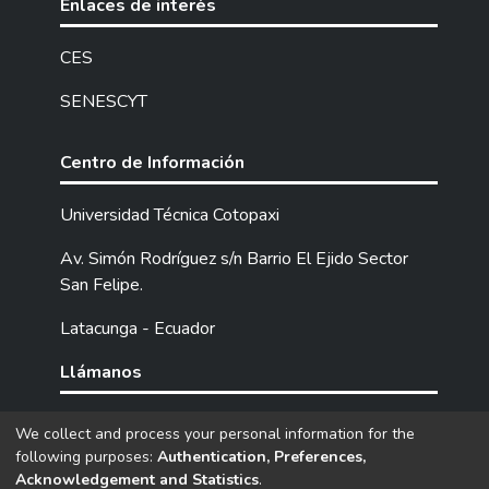
Enlaces de interés
CES
SENESCYT
Centro de Información
Universidad Técnica Cotopaxi
Av. Simón Rodríguez s/n Barrio El Ejido Sector
San Felipe.
Latacunga - Ecuador
Llámanos
Tel: (593) 03 2252205 / 2252307 / 2252346.
We collect and process your personal information for the
following purposes:
Authentication, Preferences,
Acknowledgement and Statistics
.