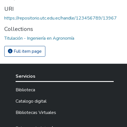
URI
https://repositorio.utc.edu.ec/handle/123456789/13967
Collections
Titulación - Ingeniería en Agronomía
Full item page
Servicios
Biblioteca
Catalogo digital
Bibliotecas Virtuales