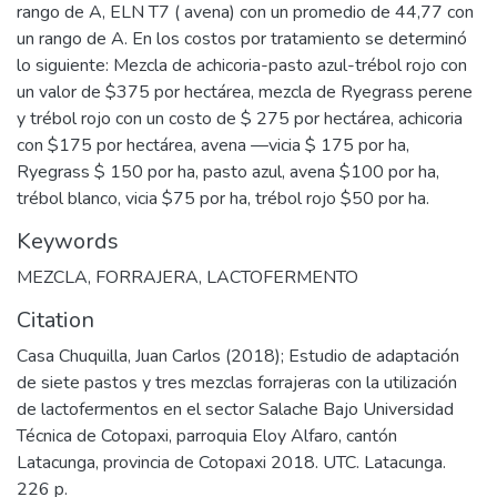
rango de A, ELN T7 ( avena) con un promedio de 44,77 con
un rango de A. En los costos por tratamiento se determinó
lo siguiente: Mezcla de achicoria-pasto azul-trébol rojo con
un valor de $375 por hectárea, mezcla de Ryegrass perene
y trébol rojo con un costo de $ 275 por hectárea, achicoria
con $175 por hectárea, avena —vicia $ 175 por ha,
Ryegrass $ 150 por ha, pasto azul, avena $100 por ha,
trébol blanco, vicia $75 por ha, trébol rojo $50 por ha.
Keywords
MEZCLA
,
FORRAJERA
,
LACTOFERMENTO
Citation
Casa Chuquilla, Juan Carlos (2018); Estudio de adaptación
de siete pastos y tres mezclas forrajeras con la utilización
de lactofermentos en el sector Salache Bajo Universidad
Técnica de Cotopaxi, parroquia Eloy Alfaro, cantón
Latacunga, provincia de Cotopaxi 2018. UTC. Latacunga.
226 p.