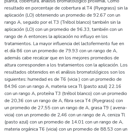
planta, cobertura, análisis bromatológico proximal. Como
resultado en porcentaje de cobertura al T4 (Ryegrass) sin la
aplicación (LO) obteniendo un promedio de 92.67 con un
rango A, seguido por el T3 (Trébol blanco) también sin la
aplicación (LO) con un promedio de 96.33, también con un
rango de A entonces la aplicación no influyo en los
tratamientos. La mayor influencia del lactofermento fue en
el día 86 con un promedio de 79.93 con un rango de A,
además cabe recalcar que en los mejores promedios de
altura corresponden a los tratamientos con la aplicación. Los
resultados obtenidos en el análisis bromatológicos son los
siguientes: humedad es de T6 (vicia ) con un promedio de
84.96 con un rango A, materia seca Tl (pasto azul) 22.16
con un rango A, proteína T3 (trébol blanco) con un promedio
de 20,36 con un rango de A, fibra seca T4 (Ryegrass) con
un promedio de 27,55 con un rango de A, grasa T9 ( avena-
vicia) con un promedio de 2,46 con un rango de A, ceniza Tl
(pasto azul) con un promedio de 14.01 con un rango de A,
materia orgánica T6 (vicia) con un promedio de 88.53 con un