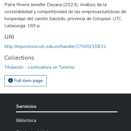
Parra Rivera Jennifer Dayana (2023); Análisis de la
sostenibilidad y competitividad de las empresasturísticas de
hospedaje del cantón Salcedo, provincia de Cotopaxi. UTC.
Latacunga. 189 p.
URI
http://repositorio.utc.edu.ec/handle/27000/10832
Collections
Titulación - Licenciatura en Turismo
Full item page
Servicios
Biblioteca