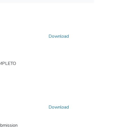
Download
MPLETO
Download
ubmission