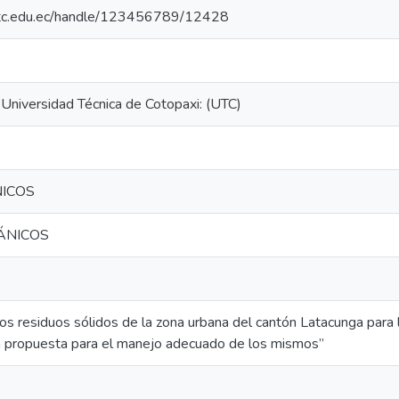
o.utc.edu.ec/handle/123456789/12428
 Universidad Técnica de Cotopaxi: (UTC)
ICOS
ÁNICOS
los residuos sólidos de la zona urbana del cantón Latacunga para l
a propuesta para el manejo adecuado de los mismos”