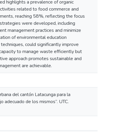
ted highlights a prevalence of organic
ctivities related to food commerce and
ments, reaching 58%, reflecting the focus
 strategies were developed, including
urrent management practices and minimize
ation of environmental education
chniques, could significantly improve
capacity to manage waste efficiently but
ative approach promotes sustainable and
anagement are achievable.
 urbana del cantón Latacunga para la
nejo adecuado de los mismos”. UTC.