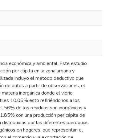
ancia económica y ambiental. Este estudio
cción per cápita en la zona urbana y
ilizada incluyo el método deductivo que
ión de datos a partir de observaciones, el
ateria inorgánica donde el vidrio
iles 10.05% esto refiriéndonos a los
 el 56% de los residuos son inorgánicos y
 1.85% con una producción per cápita de
distribuidas por las diferentes parroquias
rgánicos en hogares, que representan el
on el comercio y la exportación de