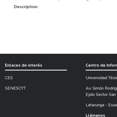
Description:
Enlaces de interés
Centro de Info
CES
Universidad Técn
SENESCYT
Av. Simón Rodrígu
Ejido Sector San 
Latacunga - Ecua
Llámanos