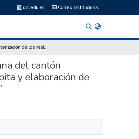
utc.edu.ec
Correo Institucional
“Caracterización de los residuos sólidos de la zona urbana del cantón Latacunga para la actualización de la producción per cápita y elaboración de una propuesta para el manejo adecuado de los mismos”
ana del cantón
pita y elaboración de
”