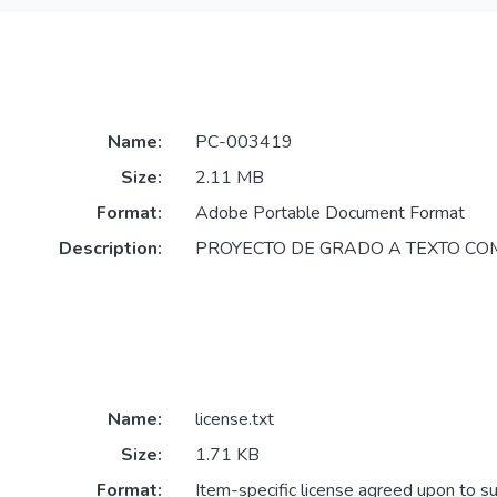
Name:
PC-003419
Size:
2.11 MB
Format:
Adobe Portable Document Format
Description:
PROYECTO DE GRADO A TEXTO CO
Name:
license.txt
Size:
1.71 KB
Format:
Item-specific license agreed upon to s