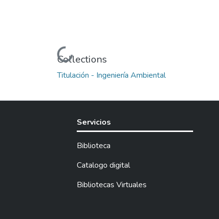
Loading...
Collections
Titulación - Ingeniería Ambiental
Servicios
Biblioteca
Catalogo digital
Bibliotecas Virtuales