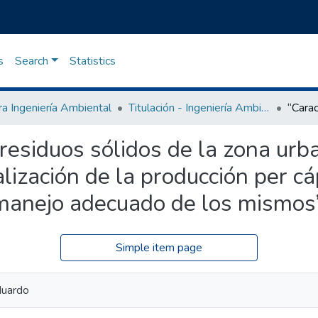
s
Search
Statistics
ra Ingeniería Ambiental
Titulación - Ingeniería Ambiental
 residuos sólidos de la zona urb
lización de la producción per cá
 manejo adecuado de los mismos
Simple item page
duardo