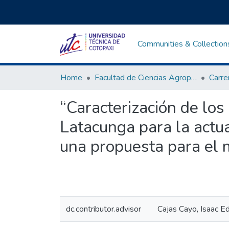
Communities & Collection
Home
Facultad de Ciencias Agropecuarias y Recursos Naturales
Carre
“Caracterización de los
Latacunga para la actua
una propuesta para el
dc.contributor.advisor
Cajas Cayo, Isaac E