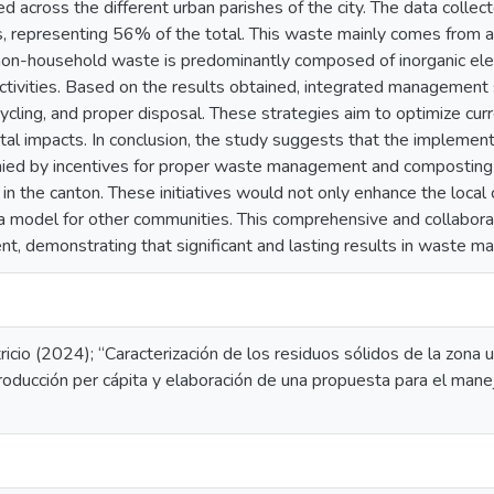
ed across the different urban parishes of the city. The data collec
, representing 56% of the total. This waste mainly comes from a
, non-household waste is predominantly composed of inorganic ele
activities. Based on the results obtained, integrated management
cycling, and proper disposal. These strategies aim to optimize c
al impacts. In conclusion, the study suggests that the implement
ed by incentives for proper waste management and composting te
 the canton. These initiatives would not only enhance the local 
 a model for other communities. This comprehensive and collabor
t, demonstrating that significant and lasting results in waste m
tricio (2024); “Caracterización de los residuos sólidos de la zona
 producción per cápita y elaboración de una propuesta para el ma