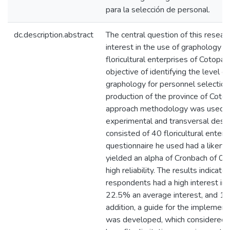
para la selección de personal.
dc.description.abstract
The central question of this resear
interest in the use of graphology fo
floricultural enterprises of Cotopax
objective of identifying the level of
graphology for personnel selection i
production of the province of Cotop
approach methodology was used, w
experimental and transversal desig
consisted of 40 floricultural enterp
questionnaire he used had a likert s
yielded an alpha of Cronbach of 0
high reliability. The results indicat
respondents had a high interest in 
22.5% an average interest, and 17.
addition, a guide for the implemen
was developed, which considered 