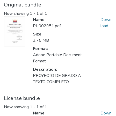
Original bundle
Now showing
1 - 1 of 1
Name:
Down
PI-002951.pdf
load
Size:
3.75 MB
Format:
Adobe Portable Document
Format
Description:
PROYECTO DE GRADO A
TEXTO COMPLETO
License bundle
Now showing
1 - 1 of 1
Name:
Down