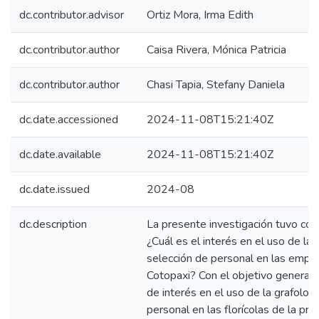
dc.contributor.advisor
Ortiz Mora, Irma Edith
dc.contributor.author
Caisa Rivera, Mónica Patricia
dc.contributor.author
Chasi Tapia, Stefany Daniela
dc.date.accessioned
2024-11-08T15:21:40Z
dc.date.available
2024-11-08T15:21:40Z
dc.date.issued
2024-08
dc.description
La presente investigación tuvo com
¿Cuál es el interés en el uso de la 
selección de personal en las empre
Cotopaxi? Con el objetivo general de
de interés en el uso de la grafologí
personal en las florícolas de la pro