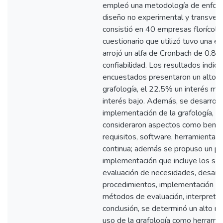
empleó una metodología de enfoque
diseño no experimental y transvers
consistió en 40 empresas florícola
cuestionario que utilizó tuvo una esc
arrojó un alfa de Cronbach de 0.8
confiabilidad. Los resultados indic
encuestados presentaron un alto in
grafología, el 22.5% un interés me
interés bajo. Además, se desarrolló
implementación de la grafología, en
consideraron aspectos como benefic
requisitos, software, herramientas,
continua; además se propuso un p
implementación que incluye los sig
evaluación de necesidades, desarro
procedimientos, implementación de
métodos de evaluación, interpretac
conclusión, se determinó un alto niv
uso de la grafología como herrami