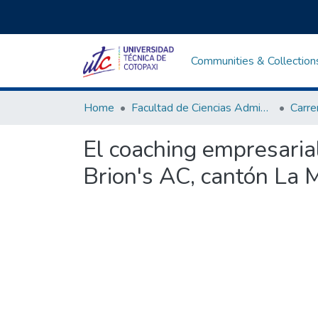
Communities & Collection
Home
Facultad de Ciencias Administrativas y Económicas
El coaching empresaria
Brion's AC, cantón La 