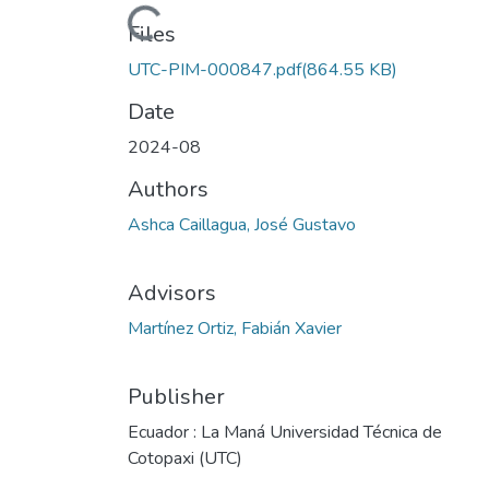
Loading...
Files
UTC-PIM-000847.pdf
(864.55 KB)
Date
2024-08
Authors
Ashca Caillagua, José Gustavo
Advisors
Martínez Ortiz, Fabián Xavier
Publisher
Ecuador : La Maná Universidad Técnica de
Cotopaxi (UTC)