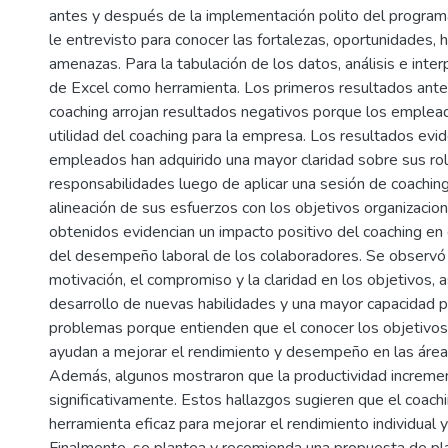
antes y después de la implementación polito del programa
le entrevisto para conocer las fortalezas, oportunidades, 
amenazas. Para la tabulación de los datos, análisis e inter
de Excel como herramienta. Los primeros resultados antes
coaching arrojan resultados negativos porque los emple
utilidad del coaching para la empresa. Los resultados evi
empleados han adquirido una mayor claridad sobre sus ro
responsabilidades luego de aplicar una sesión de coaching 
alineación de sus esfuerzos con los objetivos organizacio
obtenidos evidencian un impacto positivo del coaching en
del desempeño laboral de los colaboradores. Se observó
motivación, el compromiso y la claridad en los objetivos, 
desarrollo de nuevas habilidades y una mayor capacidad p
problemas porque entienden que el conocer los objetivo
ayudan a mejorar el rendimiento y desempeño en las área
Además, algunos mostraron que la productividad increme
significativamente. Estos hallazgos sugieren que el coach
herramienta eficaz para mejorar el rendimiento individual y