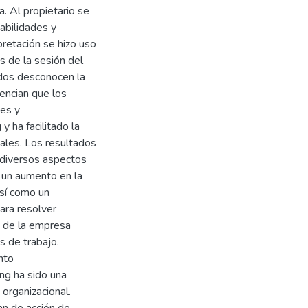
. Al propietario se
habilidades y
pretación se hizo uso
 de la sesión del
ados desconocen la
dencian que los
les y
y ha facilitado la
nales. Los resultados
 diversos aspectos
 un aumento en la
así como un
ara resolver
s de la empresa
s de trabajo.
nto
ing ha sido una
 organizacional.