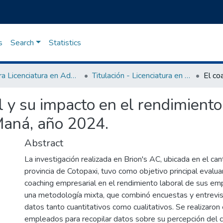
s
Search
Statistics
Carrera Licenciatura en Administración de Empresas
Titulación - Licenciatura en Administración de Empresas
l y su impacto en el rendimiento
Maná, año 2024.
Abstract
La investigación realizada en Brion's AC, ubicada en el ca
provincia de Cotopaxi, tuvo como objetivo principal evalua
coaching empresarial en el rendimiento laboral de sus em
una metodología mixta, que combinó encuestas y entrevist
datos tanto cuantitativos como cualitativos. Se realizaron
empleados para recopilar datos sobre su percepción del c