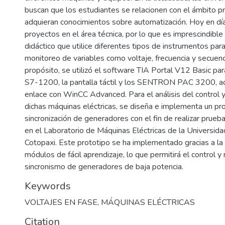
buscan que los estudiantes se relacionen con el ámbito pr
adquieran conocimientos sobre automatización. Hoy en día,
proyectos en el área técnica, por lo que es imprescindible
didáctico que utilice diferentes tipos de instrumentos para
monitoreo de variables como voltaje, frecuencia y secuenc
propósito, se utilizó el software TIA Portal V12 Basic pa
S7-1200, la pantalla táctil y los SENTRON PAC 3200, ad
enlace con WinCC Advanced. Para el análisis del control
dichas máquinas eléctricas, se diseña e implementa un pr
sincronización de generadores con el fin de realizar prue
en el Laboratorio de Máquinas Eléctricas de la Universida
Cotopaxi. Este prototipo se ha implementado gracias a la u
módulos de fácil aprendizaje, lo que permitirá el control y
sincronismo de generadores de baja potencia.
Keywords
VOLTAJES EN FASE
,
MÁQUINAS ELÉCTRICAS
Citation