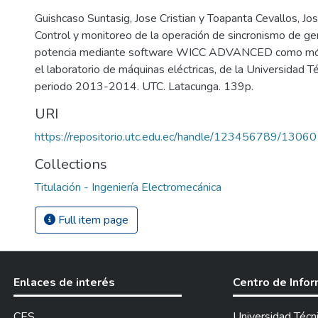
Guishcaso Suntasig, Jose Cristian y Toapanta Cevallos, Jos
Control y monitoreo de la operación de sincronismo de g
potencia mediante software WICC ADVANCED como módu
el laboratorio de máquinas eléctricas, de la Universidad T
periodo 2013-2014. UTC. Latacunga. 139p.
URI
https://repositorio.utc.edu.ec/handle/123456789/13060
Collections
Titulación - Ingeniería Electromecánica
Full item page
Enlaces de interés
Centro de Info
CES
Universidad Técn