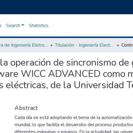
s
Search
Statistics
Carrera de Ingeniería Eletromecánica
Titulación - Ingeniería Electromecánica
 la operación de sincronismo de
ftware WICC ADVANCED como mód
 eléctricas, de la Universidad T
Abstract
Cada día se está adoptando el tema de la automatización i
mundial, lo que facilita el desarrollo del proceso producti
diferentes máquinas y equipos. En la actualidad, las univ