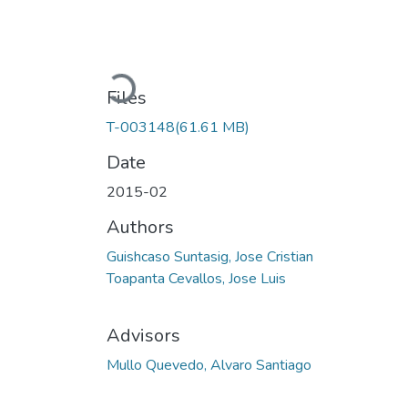
Loading...
Files
T-003148
(61.61 MB)
Date
2015-02
Authors
Guishcaso Suntasig, Jose Cristian
Toapanta Cevallos, Jose Luis
Advisors
Mullo Quevedo, Alvaro Santiago