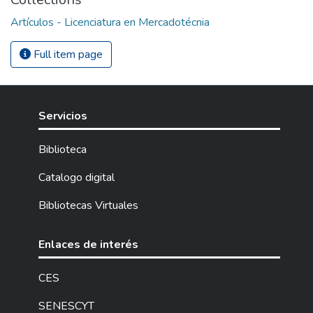
Artículos - Licenciatura en Mercadotécnia
Full item page
Servicios
Biblioteca
Catalogo digital
Bibliotecas Virtuales
Enlaces de interés
CES
SENESCYT