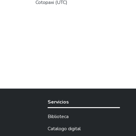
Cotopaxi (UTC)
Servicios
Biblioteca
Catalogo digital