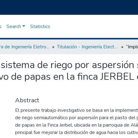
s
Search
Statistics
Carrera de Ingeniería Eletromecánica
Titulación - Ingeniería Electromecánica
sistema de riego por aspersión
vo de papas en la finca JERBEL 
Abstract
El presente trabajo investigativo se basa en la implemen
de riego semiautomático por aspersión para el pasto del g
de papas en la Finca Jerbel, ubicada en la parroquia de Al
principal fue mejorar la distribución de agua hacia los culti