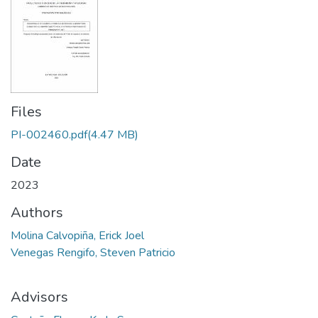
Files
PI-002460.pdf
(4.47 MB)
Date
2023
Authors
Molina Calvopiña, Erick Joel
Venegas Rengifo, Steven Patricio
Advisors