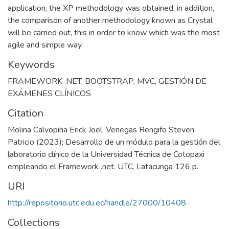
application, the XP methodology was obtained, in addition,
the comparison of another methodology known as Crystal
will be carried out, this in order to know which was the most
agile and simple way.
Keywords
FRAMEWORK .NET
,
BOOTSTRAP
,
MVC
,
GESTIÓN DE
EXÁMENES CLÍNICOS
Citation
Molina Calvopiña Erick Joel, Venegas Rengifo Steven
Patricio (2023); Desarrollo de un módulo para la gestión del
laboratorio clínico de la Universidad Técnica de Cotopaxi
empleando el Framework .net. UTC. Latacunga 126 p.
URI
http://repositorio.utc.edu.ec/handle/27000/10408
Collections