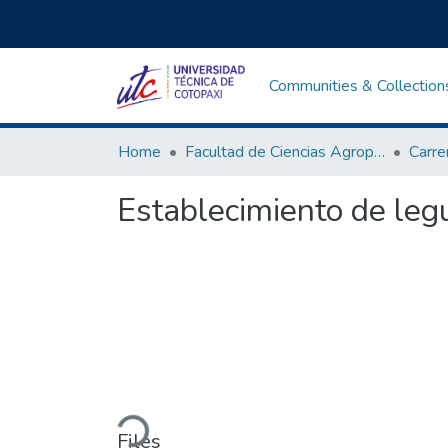
Communities & Collection
Home
Facultad de Ciencias Agropecuarias y Recursos Naturales
Establecimiento de leg
Loading...
Files