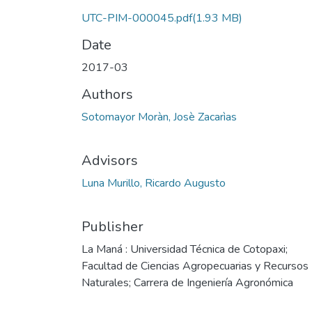
UTC-PIM-000045.pdf
(1.93 MB)
Date
2017-03
Authors
Sotomayor Moràn, Josè Zacarìas
Advisors
Luna Murillo, Ricardo Augusto
Publisher
La Maná : Universidad Técnica de Cotopaxi;
Facultad de Ciencias Agropecuarias y Recursos
Naturales; Carrera de Ingeniería Agronómica