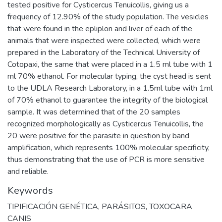
tested positive for Cysticercus Tenuicollis, giving us a
frequency of 12.90% of the study population. The vesicles
that were found in the epliplon and liver of each of the
animals that were inspected were collected, which were
prepared in the Laboratory of the Technical University of
Cotopaxi, the same that were placed in a 1.5 ml tube with 1
ml 70% ethanol. For molecular typing, the cyst head is sent
to the UDLA Research Laboratory, in a 1.5ml tube with 1ml
of 70% ethanol to guarantee the integrity of the biological
sample. It was determined that of the 20 samples
recognized morphologically as Cysticercus Tenuicollis, the
20 were positive for the parasite in question by band
amplification, which represents 100% molecular specificity,
thus demonstrating that the use of PCR is more sensitive
and reliable.
Keywords
TIPIFICACIÓN GENÉTICA
,
PARÁSITOS
,
TOXOCARA
CANIS