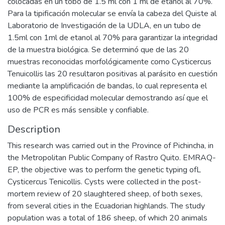
colocadas en un tobo de 1.5 ml con 1 ml de etanol al 70%.
Para la tipificación molecular se envía la cabeza del Quiste al
Laboratorio de Investigación de la UDLA, en un tubo de
1.5ml con 1ml de etanol al 70% para garantizar la integridad
de la muestra biológica. Se determinó que de las 20
muestras reconocidas morfológicamente como Cysticercus
Tenuicollis las 20 resultaron positivas al parásito en cuestión
mediante la amplificación de bandas, lo cual representa el
100% de especificidad molecular demostrando así que el
uso de PCR es más sensible y confiable.
Description
This research was carried out in the Province of Pichincha, in
the Metropolitan Public Company of Rastro Quito. EMRAQ-
EP, the objective was to perform the genetic typing ofL
Cysticercus Tenicollis. Cysts were collected in the post-
mortem review of 20 slaughtered sheep, of both sexes,
from several cities in the Ecuadorian highlands. The study
population was a total of 186 sheep, of which 20 animals