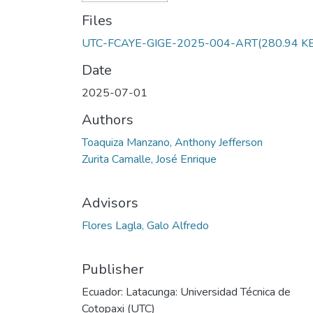
Files
UTC-FCAYE-GIGE-2025-004-ART
(280.94 K
Date
2025-07-01
Authors
Toaquiza Manzano, Anthony Jefferson
Zurita Camalle, José Enrique
Advisors
Flores Lagla, Galo Alfredo
Publisher
Ecuador: Latacunga: Universidad Técnica de
Cotopaxi (UTC)