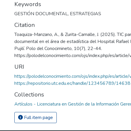
Keywords
GESTIÓN DOCUMENTAL
,
ESTRATEGIAS
Citation
Toaquiza-Manzano, A., & Zurita-Camalle, J. (2025). TIC par
documental en el área de estadística del Hospital Rafael 
Pujilí. Polo del Conocimineto, 10(7), 22-44.
https://polodelconocimiento.com/ojs/index.php/es/articl
URI
https://polodelconocimiento.com/ojs/index.php/es/articl
https://repositorio.utc.edu.ec/handle/123456789/14638
Collections
Artículos - Licenciatura en Gestión de la Información Geren
Full item page