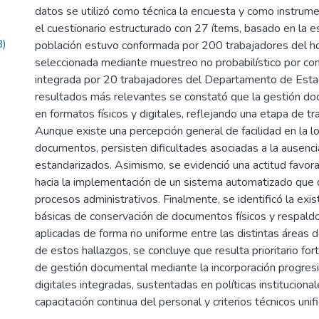
datos se utilizó como técnica la encuesta y como instrume
el cuestionario estructurado con 27 ítems, basado en la es
B)
población estuvo conformada por 200 trabajadores del hos
seleccionada mediante muestreo no probabilístico por con
integrada por 20 trabajadores del Departamento de Estadí
resultados más relevantes se constató que la gestión doc
en formatos físicos y digitales, reflejando una etapa de tr
Aunque existe una percepción general de facilidad en la lo
documentos, persisten dificultades asociadas a la ausenc
estandarizados. Asimismo, se evidenció una actitud favor
hacia la implementación de un sistema automatizado que 
procesos administrativos. Finalmente, se identificó la exi
básicas de conservación de documentos físicos y respaldo 
aplicadas de forma no uniforme entre las distintas áreas de
de estos hallazgos, se concluye que resulta prioritario for
de gestión documental mediante la incorporación progres
digitales integradas, sustentadas en políticas institucional
capacitación continua del personal y criterios técnicos unif