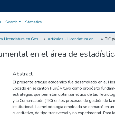
s
Search
Statistics
Carrera Licenciatura en Gestión de la Información Gerencial
Artículos - Licenciatura en Gestión de la Información Gerencial
umental en el área de estadístic
Abstract
El presente artículo académico fue desarrollado en el Hosp
ubicado en el cantón Pujilí, y tuvo como propósito fundame
estrategias que permitan optimizar el uso de las Tecnolog
y la Comunicación (TIC) en los procesos de gestión de la 
institucional. La metodología empleada se enmarcó en un
cuantitativo, de tipo transversal y no experimental. Para l