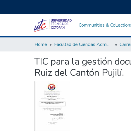
Communities & Collection
Home
Facultad de Ciencias Administrativas y Económicas
TIC para la gestión doc
Ruiz del Cantón Pujilí.