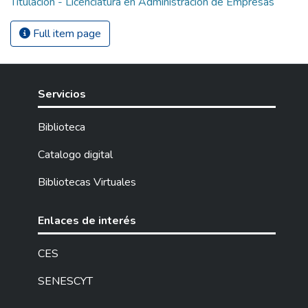
Titulación - Licenciatura en Administración de Empresas
Full item page
Servicios
Biblioteca
Catalogo digital
Bibliotecas Virtuales
Enlaces de interés
CES
SENESCYT