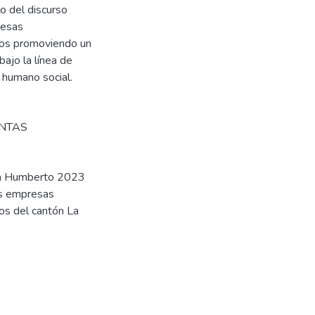
o del discurso
resas
los promoviendo un
bajo la línea de
 humano social.
NTAS
yan Humberto 2023
las empresas
os del cantón La