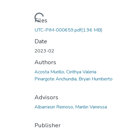
Loading...
Files
UTC-PIM-000659.pdf
(1.96 MB)
Date
2023-02
Authors
Acosta Murillo, Cinthya Valeria
Pinargote Anchundia, Bryan Humberto
Advisors
Albarrasin Reinoso, Marilin Vanessa
Publisher