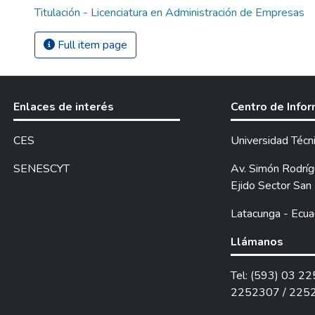
Titulación - Licenciatura en Administración de Empresas
Full item page
Enlaces de interés
Centro de Info
CES
Universidad Técn
SENESCYT
Av. Simón Rodrígu
Ejido Sector San 
Latacunga - Ecua
Llámanos
Tel: (593) 03 2
2252307 / 225