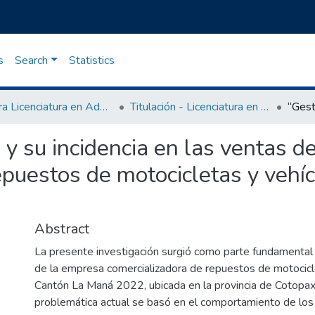
s
Search
Statistics
Carrera Licenciatura en Administración de Empresas
Titulación - Licenciatura en Administración de Empresas
 y su incidencia en las ventas 
epuestos de motocicletas y vehíc
Abstract
La presente investigación surgió como parte fundamental
de la empresa comercializadora de repuestos de motocicl
Cantón La Maná 2022, ubicada en la provincia de Cotopaxi
problemática actual se basó en el comportamiento de lo