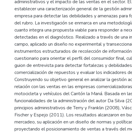
administrativos y el impacto de las ventas en el sector. E
establecer una caracterización general de la gestión admin
empresa para detectar las debilidades y amenazas para fo
del rubro. La investigación se enmarca en una metodología 
cuanto integra una propuesta viable para responder a ne
detectadas en el diagnóstico. Realizado a través de una i
campo, aplicado un diseño no experimental y transeccional. 
instrumentos estructurados de recolección de informació
cuestionario para orientar el perfil del consumidor final, c
guion de entrevista para detectar fortalezas y debilidades
comercialización de repuestos y evaluar los indicadores de
Construyendo su objetivo general en analizar la gestión ad
relación con las ventas en las empresas comercializadora
motocicleta y vehículos del Cantón la Maná. Basada en las
funcionalidades de la administración del autor Da Silva (2
principios administrativos de Terry y Franklin (2008), Vá
Fischer y Espejo (2011). Los resultados alcanzaron en bu
mercadeo, su aplicación en un diseño de normas y política
proyectando el posicionamiento de ventas a través del me