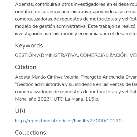
Además, contribuirá a otros investigadores en el desarroll
científico de la ciencia administrativa, apoyando a las emp
comercializadoras de repuestos de motocicletas y vehícu
modelo de gestión administrativa. Este trabajo se realizó 
investigación administración y economía para el desarrollo
Keywords
GESTIÓN ADMINISTRATIVA
,
COMERCIALIZACIÓN
,
VE
Citation
Acosta Murillo Cinthya Valeria, Pinargote Anchundia Br
“Gestión administrativa y su incidencia en las ventas de 
comercializadoras de repuestos de motocicletas y vehícul
Mana, año 2023”. UTC. La Maná. 115 p.
URI
http://repositorio.utc.edu.ec/handle/27000/10120
Collections