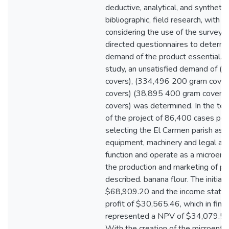
deductive, analytical, and syntheti
bibliographic, field research, with a
considering the use of the survey 
directed questionnaires to determi
demand of the product essential. 
study, an unsatisfied demand of 
covers), (334,496 200 gram cove
covers) (38,895 400 gram covers
covers) was determined. In the tech
of the project of 86,400 cases per
selecting the El Carmen parish as t
equipment, machinery and legal as
function and operate as a microent
the production and marketing of p
described. banana flour. The initia
$68,909.20 and the income statem
profit of $30,565.46, which in fina
represented a NPV of $34,079.58
With the creation of the microenter