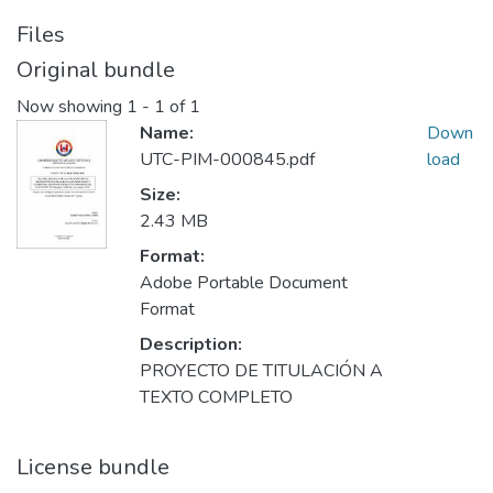
Files
Original bundle
Now showing
1 - 1 of 1
Name:
Down
UTC-PIM-000845.pdf
load
Size:
2.43 MB
Format:
Adobe Portable Document
Format
Description:
PROYECTO DE TITULACIÓN A
TEXTO COMPLETO
License bundle