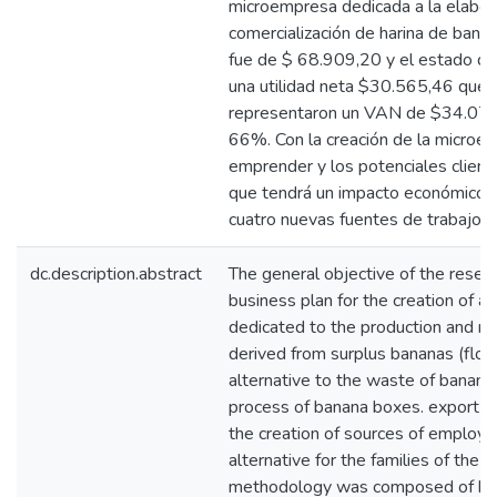
microempresa dedicada a la elabor
comercialización de harina de banano
fue de $ 68.909,20 y el estado de 
una utilidad neta $30.565,46 que e
representaron un VAN de $34.079,
66%. Con la creación de la microem
emprender y los potenciales client
que tendrá un impacto económico sig
cuatro nuevas fuentes de trabajo.
dc.description.abstract
The general objective of the resea
business plan for the creation of a
dedicated to the production and ma
derived from surplus bananas (flou
alternative to the waste of banana
process of banana boxes. export an
the creation of sources of employm
alternative for the families of the
methodology was composed of histo