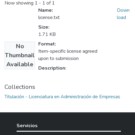
Now showing
1 - 1 of 1
Name:
Down
license.txt
load
Size:
1.71 KB
Format:
No
Item-specific license agreed
Thumbnail
upon to submission
Available
Description:
Collections
Titulación - Licenciatura en Administración de Empresas
Servicios