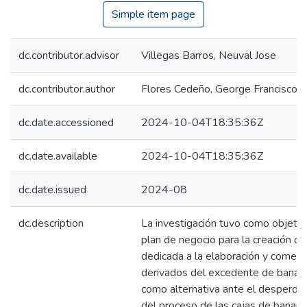
Simple item page
dc.contributor.advisor
Villegas Barros, Neuval Jose
dc.contributor.author
Flores Cedeño, George Francisco
dc.date.accessioned
2024-10-04T18:35:36Z
dc.date.available
2024-10-04T18:35:36Z
dc.date.issued
2024-08
dc.description
La investigación tuvo como objetiv
plan de negocio para la creación 
dedicada a la elaboración y comerc
derivados del excedente de banano
como alternativa ante el desperdic
del proceso de las cajas de banano