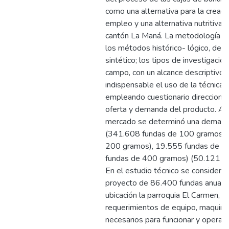
como una alternativa para la creac
empleo y una alternativa nutritiva p
cantón La Maná. La metodología e
los métodos histórico- lógico, deduc
sintético; los tipos de investigación
campo, con un alcance descriptivo,
indispensable el uso de la técnica 
empleando cuestionario direcciona
oferta y demanda del producto. A 
mercado se determinó una demanda
(341.608 fundas de 100 gramos),
200 gramos), 19.555 fundas de 3
fundas de 400 gramos) (50.121 f
En el estudio técnico se consideró
proyecto de 86.400 fundas anuale
ubicación la parroquia El Carmen, t
requerimientos de equipo, maquina
necesarios para funcionar y operar