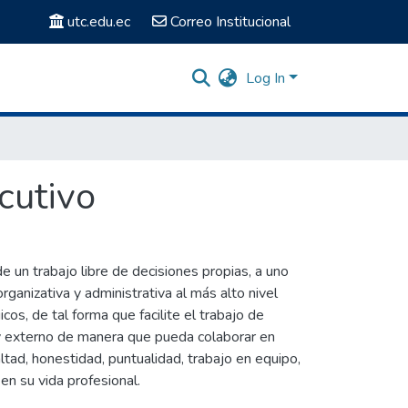
utc.edu.ec
Correo Institucional
Log In
cutivo
e un trabajo libre de decisiones propias, a uno
rganizativa y administrativa al más alto nivel
os, de tal forma que facilite el trabajo de
no y externo de manera que pueda colaborar en
ltad, honestidad, puntualidad, trabajo en equipo,
en su vida profesional.