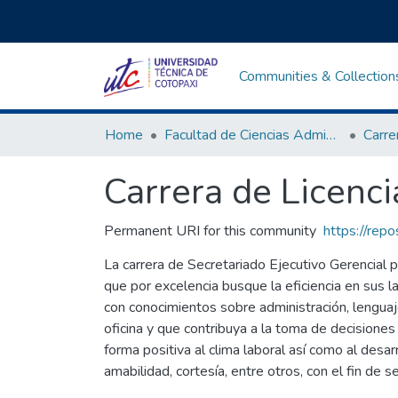
Communities & Collection
Home
Facultad de Ciencias Administrativas y Humanísticas
Carrera de Licenci
Permanent URI for this community
https://rep
La carrera de Secretariado Ejecutivo Gerencial p
que por excelencia busque la eficiencia en sus la
con conocimientos sobre administración, lenguaje
oficina y que contribuya a la toma de decisiones
forma positiva al clima laboral así como al desa
amabilidad, cortesía, entre otros, con el fin de