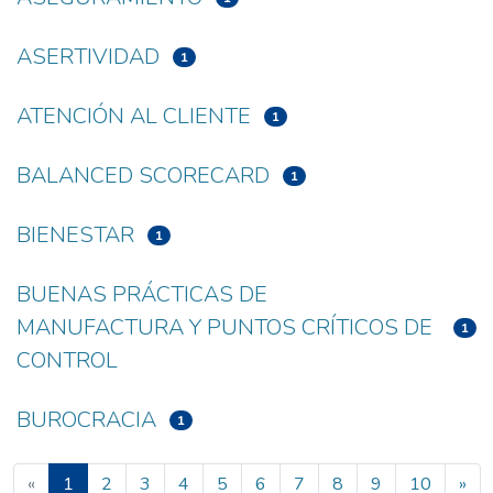
ASERTIVIDAD
1
ATENCIÓN AL CLIENTE
1
BALANCED SCORECARD
1
BIENESTAR
1
BUENAS PRÁCTICAS DE
MANUFACTURA Y PUNTOS CRÍTICOS DE
1
CONTROL
BUROCRACIA
1
(current)
«
1
2
3
4
5
6
7
8
9
10
»