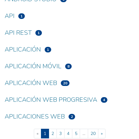
API
1
API REST
1
APLICACIÓN
1
APLICACIÓN MÓVIL
8
APLICACIÓN WEB
20
APLICACIÓN WEB PROGRESIVA
4
APLICACIONES WEB
2
(current)
«
1
2
3
4
5
...
20
»