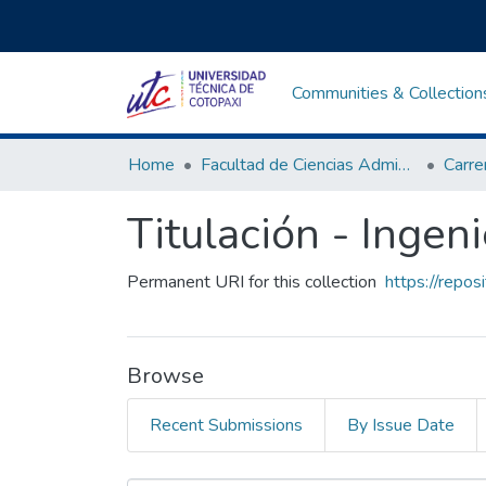
Communities & Collection
Home
Facultad de Ciencias Administrativas y Económicas
Titulación - Ingen
Permanent URI for this collection
https://repo
Browse
Recent Submissions
By Issue Date