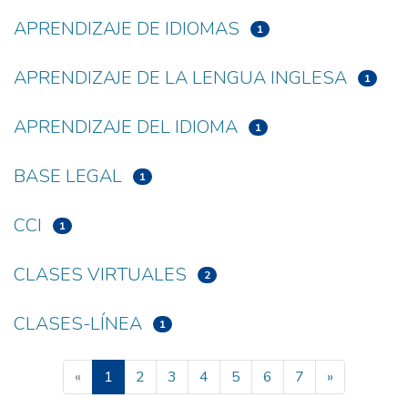
APRENDIZAJE DE IDIOMAS
1
APRENDIZAJE DE LA LENGUA INGLESA
1
APRENDIZAJE DEL IDIOMA
1
BASE LEGAL
1
CCI
1
CLASES VIRTUALES
2
CLASES-LÍNEA
1
(current)
«
1
2
3
4
5
6
7
»