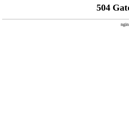
504 Gat
ngin