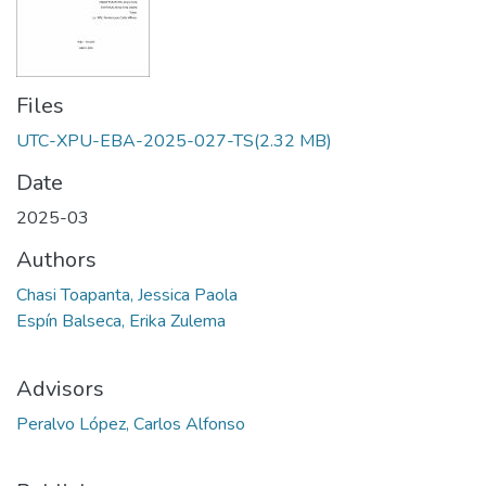
Files
UTC-XPU-EBA-2025-027-TS
(2.32 MB)
Date
2025-03
Authors
Chasi Toapanta, Jessica Paola
Espín Balseca, Erika Zulema
Advisors
Peralvo López, Carlos Alfonso