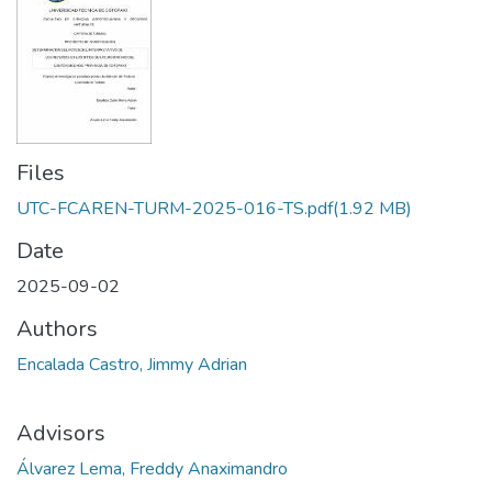
Files
UTC-FCAREN-TURM-2025-016-TS.pdf
(1.92 MB)
Date
2025-09-02
Authors
Encalada Castro, Jimmy Adrian
Advisors
Álvarez Lema, Freddy Anaximandro