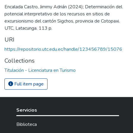
Encalada Castro, Jimmy Adrián (2024); Determinación del
potencial interpretativo de los recursos en sitios de
excursionismo del cantón Sigchos, provincia de Cotopaxi.
UTC, Latacunga. 113 p.
URI
https://repositorio.utc.edu.ec/handle/123456789/15076
Collections
Titulación - Licenciatura en Turismo
Full item page
Servicios
Biblioteca