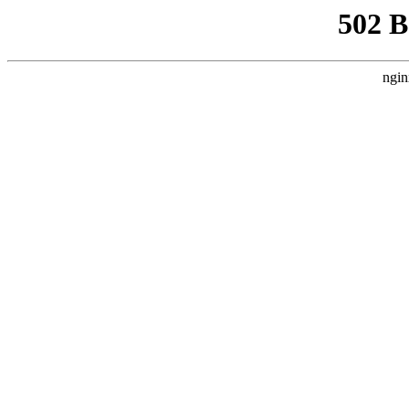
502 
ngin