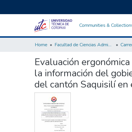
Communities & Collection
Home
Facultad de Ciencias Administrativas y Económicas
Evaluación ergonómica e
la información del gobi
del cantón Saquisilí e