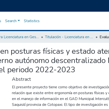
s
Search
Statistics
Carrera Licenciatura en Gestión de la Información Gerencial
Titulación - Licenciatura en Gestión de la Información Gerencial
n posturas físicas y estado ate
erno autónomo descentralizado M
n el periodo 2022-2023
Abstract
El presente proyecto tiene como objetivo de investigació
relación que existe entre ergonomía en posturas físicas y 
en el manejo de información en el GAD Municipal Intercult
Saquisilí provincia de Cotopaxi. El tipo de investigación es