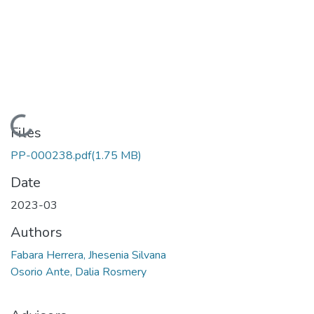
Loading...
Files
PP-000238.pdf
(1.75 MB)
Date
2023-03
Authors
Fabara Herrera, Jhesenia Silvana
Osorio Ante, Dalia Rosmery