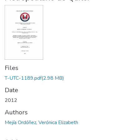
Files
T-UTC-1189.pdf
(2.98 MB)
Date
2012
Authors
Mejía Ordóñez, Verónica Elizabeth