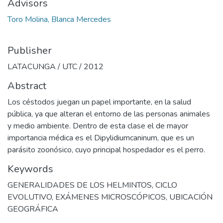
Advisors
Toro Molina, Blanca Mercedes
Publisher
LATACUNGA / UTC / 2012
Abstract
Los céstodos juegan un papel importante, en la salud
pública, ya que alteran el entorno de las personas animales
y medio ambiente. Dentro de esta clase el de mayor
importancia médica es el Dipylidiumcaninum, que es un
parásito zoonósico, cuyo principal hospedador es el perro.
Keywords
GENERALIDADES DE LOS HELMINTOS
,
CICLO
EVOLUTIVO
,
EXÁMENES MICROSCÓPICOS
,
UBICACIÓN
GEOGRÁFICA