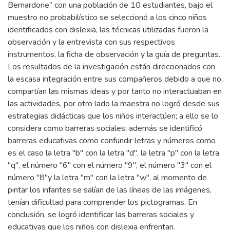
Bernardone” con una población de 10 estudiantes, bajo el
muestro no probabilístico se seleccionó a los cinco niños
identificados con dislexia, las técnicas utilizadas fueron la
observación y la entrevista con sus respectivos
instrumentos, la ficha de observación y la guía de preguntas.
Los resultados de la investigación están direccionados con
la escasa integración entre sus compañeros debido a que no
compartían las mismas ideas y por tanto no interactuaban en
las actividades, por otro lado la maestra no logró desde sus
estrategias didácticas que los niños interactúen; a ello se lo
considera como barreras sociales; además se identificó
barreras educativas como confundir letras y números como
es el caso la letra "b" con la letra "d", la letra "p" con la letra
"q", el número "6" con el número "9", el número "3" con el
número "8"y la letra "m" con la letra "w", al momento de
pintar los infantes se salían de las líneas de las imágenes,
tenían dificultad para comprender los pictogramas. En
conclusión, se logró identificar las barreras sociales y
educativas que los niños con dislexia enfrentan.