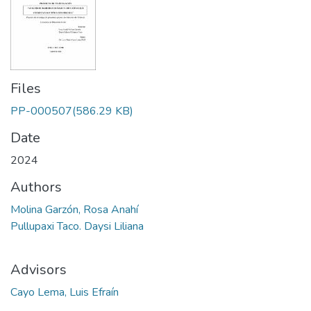
Files
PP-000507
(586.29 KB)
Date
2024
Authors
Molina Garzón, Rosa Anahí
Pullupaxi Taco. Daysi Liliana
Advisors
Cayo Lema, Luis Efraín