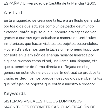
ESPAÑA / Universidad de Castilla de la Mancha / 2009
Abstract
En la antigüedad se creía que la luz era un fluido generado
por los ojos que actuaba como un palpador del mundo
exterior, Platón supuso que el hombre era capaz de ver
gracias a que sus ojos actuaban a manera de tentáculos
inmateriales que hacían visibles los objetos palpándolos.
Hoy en día sabemos que la luz es un fenómeno físico que
consiste en la emisión de energía radiante liberada por
algunos cuerpos como el sol, una llama, una lámpara, etc.
que al penetrar de forma directa o reflejada en el ojo,
genera un estimulo nervioso a partir del cual se produce la
visión, es decir, vemos porque nuestros ojos perciben la luz
que reflejan los objetos que están a nuestro alrededor.
Keywords
SISTEMAS VISUALES
,
FLUJOS LUMINOSOS
,
MAGNITUDES FOTOMÉTRICAS
,
CLASIFICACIÓN DE