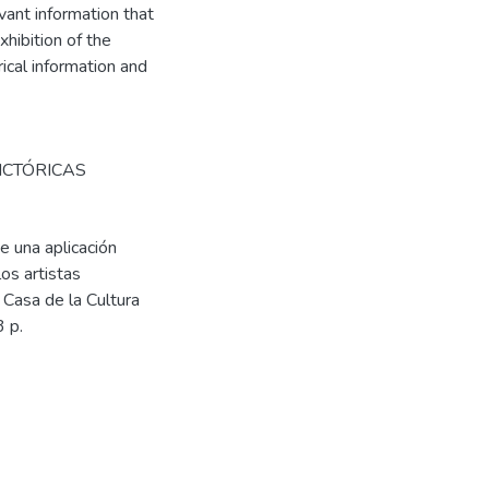
vant information that
hibition of the
rical information and
ICTÓRICAS
e una aplicación
os artistas
Casa de la Cultura
 p.