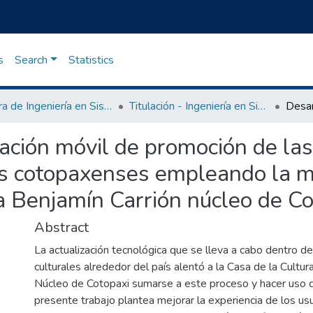
s
Search
Statistics
Carrera de Ingeniería en Sistemas de Información
Titulación - Ingeniería en Sistemas de Información
ación móvil de promoción de las
stas cotopaxenses empleando la 
ra Benjamín Carrión núcleo de C
Abstract
La actualización tecnológica que se lleva a cabo dentro de
culturales alrededor del país alentó a la Casa de la Cultur
Núcleo de Cotopaxi sumarse a este proceso y hacer uso de
presente trabajo plantea mejorar la experiencia de los usu