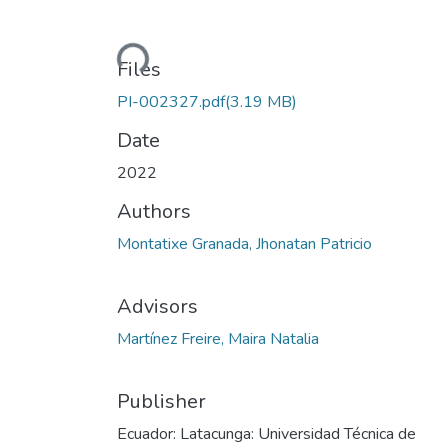
Loading...
Files
PI-002327.pdf
(3.19 MB)
Date
2022
Authors
Montatixe Granada, Jhonatan Patricio
Advisors
Martínez Freire, Maira Natalia
Publisher
Ecuador: Latacunga: Universidad Técnica de