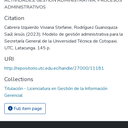
ACTIVIDADES
,
GESTIÓN ADMINISTRATIVA
,
PROCESOS
ADMINISTRATIVOS
Citation
Cabrera Izquierdo Viviana Stefanie, Rodríguez Guanoquiza
Saúl Jesús (2023); Modelo de gestión administrativa para la
Secretaría General de la Universidad Técnica de Cotopaxi.
UTC. Latacunga. 145 p.
URI
http://repositorio.utc.edu.ec/handle/27000/11181
Collections
Titulación - Licenciatura en Gestión de la Información
Gerencial
Full item page