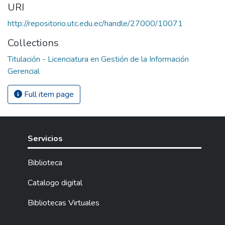
URI
http://repositorio.utc.edu.ec/handle/27000/10071
Collections
Titulación - Licenciatura en Gestión de la Información
Gerencial
Full item page
Servicios
Biblioteca
Catalogo digital
Bibliotecas Virtuales