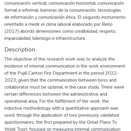
comunicación vertical, comunicación horizontal, comunicación
formal e informal, barreras de la comunicación, tecnologías
de información y comunicación ética. El segundo instrumento
orientado a medir el clima laboral elaborado por Bello
(2017) abordó dimensiones como credibilidad, respeto,
imparcialidad, liderazgo e infraestructura.
Description
The objective of this research work was to analyze the
incidence of internal communication in the work environment
of the Pujilí Canton Fire Department in the period 2022-
2023, given that the communication between boss and
collaborator must be optimal, in the case study. There were
certain differences between the administrative and
operational area. For the fulfillment of the work, the
inductive methodology with a quantitative approach was
used, through the application of two previously validated
questionnaires, the first prepared by the Great Place To
Work Trust, focused on measuring internal communication