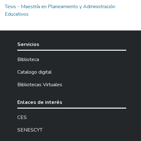
Tesis - Maestría en Planeamiento y Administración
Educativos
Servicios
Biblioteca
Catalogo digital
Bibliotecas Virtuales
Enlaces de interés
CES
SENESCYT