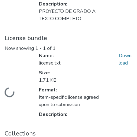
Description:
PROYECTO DE GRADO A
TEXTO COMPLETO
License bundle
Now showing
1 - 1 of 1
Name:
Down
license.txt
load
Size:
1.71 KB
Format:
Loading...
Item-specific license agreed
upon to submission
Description:
Collections