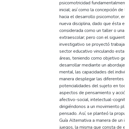
psicomotricidad fundamentalmente
inicial; así como la concepción de la
hacia el desarrollo psicomotor, en
nueva disciplina, dado que ésta er
considerada como un taller o una a
extraescolar; pero con el siguiente
investigativo se proyectó trabajar 
sector educativo vinculando estas
áreas, teniendo como objetivo gen
desarrollar mediante un abordaje c
mental, las capacidades del individ
manera desplegar las diferentes ap
potencialidades del sujeto en todo
aspectos de pensamiento y acción 
afectivo-social, intelectual-cognitiv
dirigiéndonos a un movimiento pl
pensado. Así, se planteó la propue
Guía Alternativa a manera de un ins
juegos, la misma que consta de est