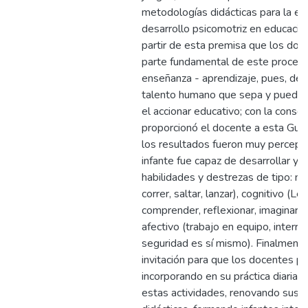
metodologías didácticas para la es
desarrollo psicomotriz en educación 
partir de esta premisa que los doc
parte fundamental de este proces
enseñanza - aprendizaje, pues, debe
talento humano que sepa y pueda l
el accionar educativo; con la conse
proporcionó el docente a esta Guía
los resultados fueron muy percepti
infante fue capaz de desarrollar y a
habilidades y destrezas de tipo: mo
correr, saltar, lanzar), cognitivo (Lee
comprender, reflexionar, imaginar) 
afectivo (trabajo en equipo, interrel
seguridad es sí mismo). Finalmente
invitación para que los docentes p
incorporando en su práctica diaria l
estas actividades, renovando sus t