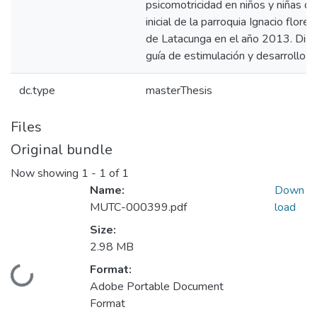
psicomotricidad en niños y niñas d
inicial de la parroquia Ignacio flore
de Latacunga en el año 2013. Dis
guía de estimulación y desarrollo p
dc.type
masterThesis
Files
Original bundle
Now showing
1 - 1 of 1
Name:
Down
MUTC-000399.pdf
load
Size:
2.98 MB
Format:
Loading...
Adobe Portable Document
Format