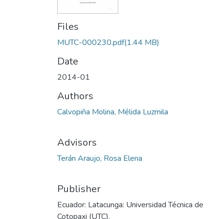
Files
MUTC-000230.pdf
(1.44 MB)
Date
2014-01
Authors
Calvopiña Molina, Mélida Luzmila
Advisors
Terán Araujo, Rosa Elena
Publisher
Ecuador: Latacunga: Universidad Técnica de
Cotopaxi (UTC).