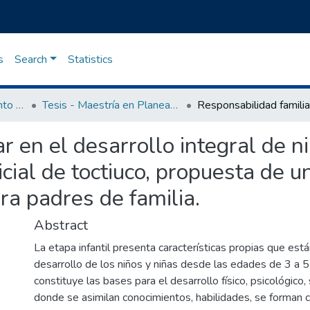
s
Search
Statistics
Maestría en Planeamiento y Administración Educativos
Tesis - Maestría en Planeamiento y Administración Educativos
r en el desarrollo integral de n
icial de toctiuco, propuesta de 
ra padres de familia.
Abstract
La etapa infantil presenta características propias que está
desarrollo de los niños y niñas desde las edades de 3 a 5 
constituye las bases para el desarrollo físico, psicológico, s
donde se asimilan conocimientos, habilidades, se forman 