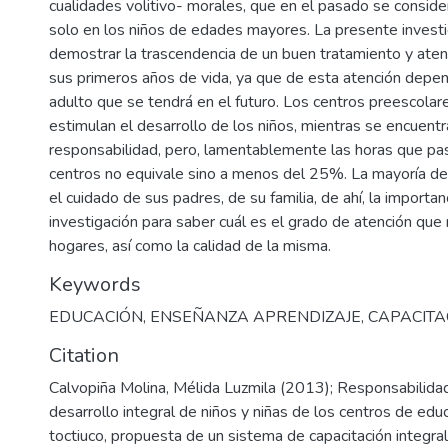
cualidades volitivo- morales, que en el pasado se conside
solo en los niños de edades mayores. La presente investi
demostrar la trascendencia de un buen tratamiento y atenc
sus primeros años de vida, ya que de esta atención depen
adulto que se tendrá en el futuro. Los centros preescolar
estimulan el desarrollo de los niños, mientras se encuentr
responsabilidad, pero, lamentablemente las horas que pas
centros no equivale sino a menos del 25%. La mayoría de
el cuidado de sus padres, de su familia, de ahí, la importa
investigación para saber cuál es el grado de atención que 
Keywords
EDUCACIÓN
,
ENSEÑANZA APRENDIZAJE
,
CAPACITA
Citation
Calvopiña Molina, Mélida Luzmila (2013); Responsabilidad 
desarrollo integral de niños y niñas de los centros de educa
toctiuco, propuesta de un sistema de capacitación integra