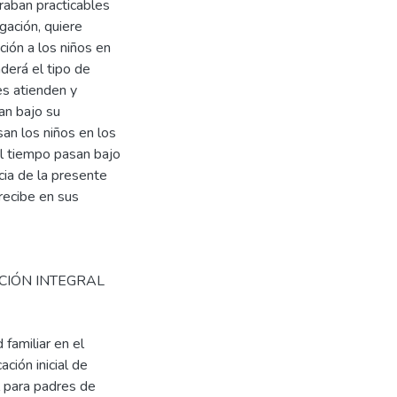
raban practicables
gación, quiere
ión a los niños en
derá el tipo de
es atienden y
an bajo su
an los niños en los
l tiempo pasan bajo
ncia de la presente
recibe en sus
CIÓN INTEGRAL
familiar en el
ción inicial de
l para padres de