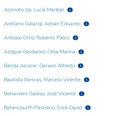
Alomoto Iza, Lucía Maribel
1
Arellano Galarza, Adrian Eduardo
1
Arévalo Ortíz, Roberto Paolo
2
Azogue Gavilanez, Celia Marina
1
Banda Alcocer, Darwin Alfredo
1
Bautista Illescas, Marcelo Vicente
1
Benavides Galeas, José Vicente
1
Betancourth Pastrano, Erick David
1