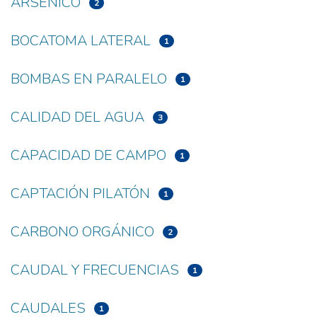
ARSÉNICO
2
BOCATOMA LATERAL
1
BOMBAS EN PARALELO
1
CALIDAD DEL AGUA
3
CAPACIDAD DE CAMPO
1
CAPTACIÓN PILATÓN
1
CARBONO ORGÁNICO
2
CAUDAL Y FRECUENCIAS
1
CAUDALES
1