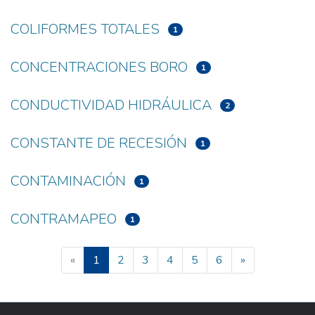
COLIFORMES TOTALES
1
CONCENTRACIONES BORO
1
CONDUCTIVIDAD HIDRÁULICA
2
CONSTANTE DE RECESIÓN
1
CONTAMINACIÓN
1
CONTRAMAPEO
1
(current)
«
1
2
3
4
5
6
»