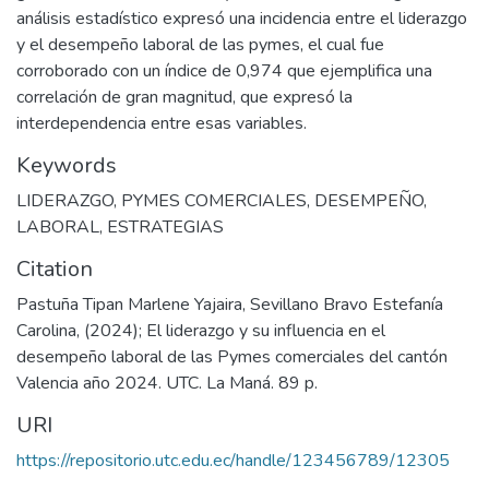
análisis estadístico expresó una incidencia entre el liderazgo
y el desempeño laboral de las pymes, el cual fue
corroborado con un índice de 0,974 que ejemplifica una
correlación de gran magnitud, que expresó la
interdependencia entre esas variables.
Keywords
LIDERAZGO
,
PYMES COMERCIALES
,
DESEMPEÑO
,
LABORAL
,
ESTRATEGIAS
Citation
Pastuña Tipan Marlene Yajaira, Sevillano Bravo Estefanía
Carolina, (2024); El liderazgo y su influencia en el
desempeño laboral de las Pymes comerciales del cantón
Valencia año 2024. UTC. La Maná. 89 p.
URI
https://repositorio.utc.edu.ec/handle/123456789/12305